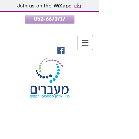
Join us on the
app
052-6672717